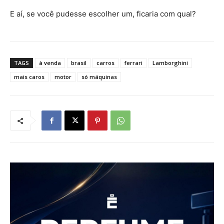
E aí, se você pudesse escolher um, ficaria com qual?
TAGS
à venda
brasil
carros
ferrari
Lamborghini
mais caros
motor
só máquinas