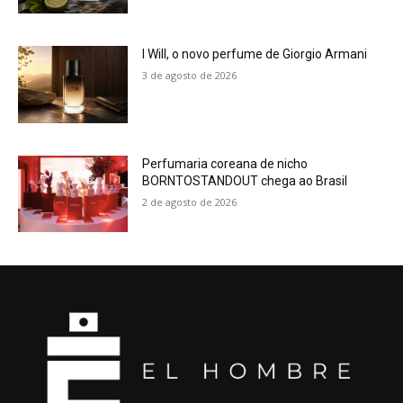
I Will, o novo perfume de Giorgio Armani
3 de agosto de 2026
Perfumaria coreana de nicho
BORNTOSTANDOUT chega ao Brasil
2 de agosto de 2026