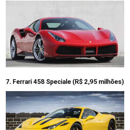
7. Ferrari 458 Speciale (R$ 2,95 milhões)