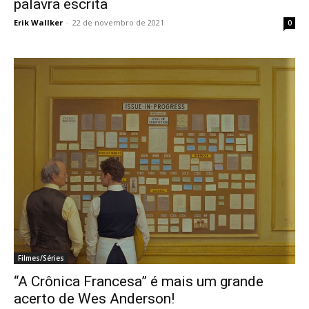
palavra escrita
Erik Wallker
-
22 de novembro de 2021
0
Filmes/Séries
“A Crônica Francesa” é mais um grande
acerto de Wes Anderson!