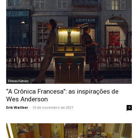
Filmes/Séries
“A Crônica Francesa”: as inspirações de
Wes Anderson
Erik Wallker
-
16 de novembro de 2021
0