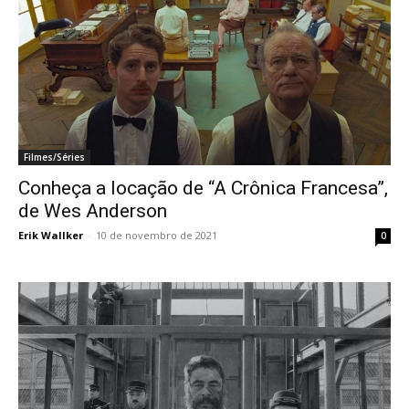
Filmes/Séries
Conheça a locação de “A Crônica Francesa”,
de Wes Anderson
Erik Wallker
-
10 de novembro de 2021
0