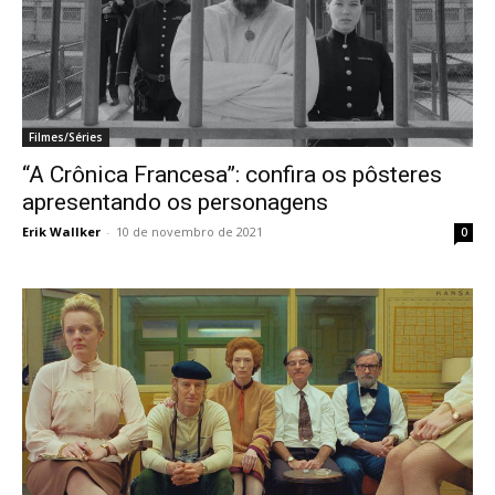
Filmes/Séries
“A Crônica Francesa”: confira os pôsteres
apresentando os personagens
Erik Wallker
-
10 de novembro de 2021
0