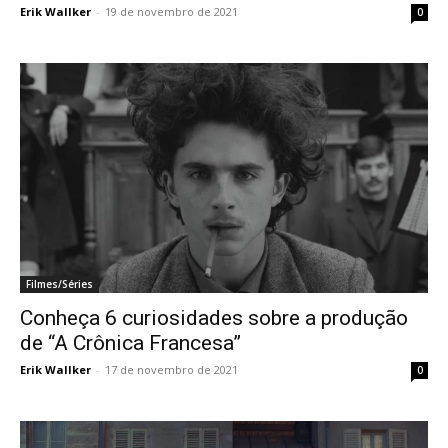
Erik Wallker
-
19 de novembro de 2021
0
Filmes/Séries
Conheça 6 curiosidades sobre a produção
de “A Crônica Francesa”
Erik Wallker
-
17 de novembro de 2021
0