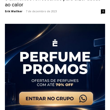
ao calor
Erik Wallker
-
7 de dezembro de 2023
0