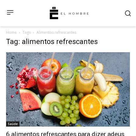
Home
Tags
Alimentos refrescantes
Tag: alimentos refrescantes
Saúde
6 alimentos refrescantes para dizer adeus