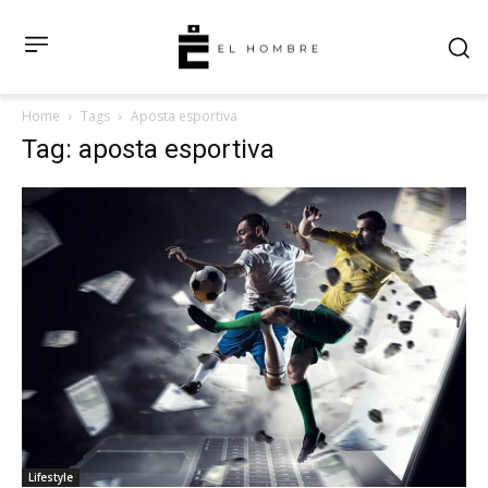
Home
Tags
Aposta esportiva
Tag: aposta esportiva
Lifestyle