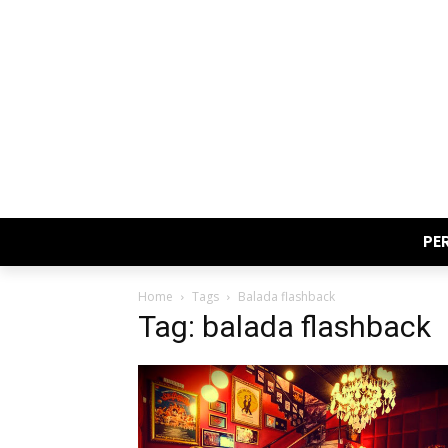
PE
Home
Tags
Balada flashback
Tag: balada flashback