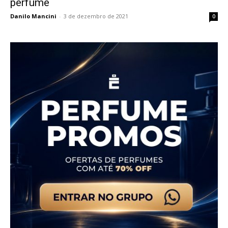
perfume
Danilo Mancini
-
3 de dezembro de 2021
0