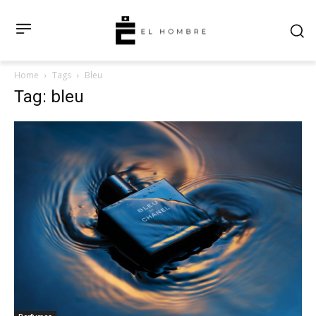
Home
Tags
Bleu
Tag: bleu