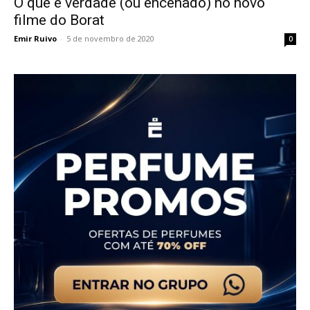
O que é verdade (ou encenado) no novo
filme do Borat
Emir Ruivo
-
5 de novembro de 2020
0