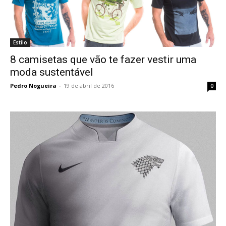
Estilo
8 camisetas que vão te fazer vestir uma
moda sustentável
Pedro Nogueira
-
19 de abril de 2016
0