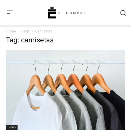
Home
Tags
Camisetas
Tag: camisetas
Estilo