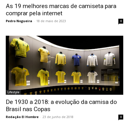
As 19 melhores marcas de camiseta para
comprar pela internet
Pedro Nogueira
-
18 de maio de 2023
0
Lifestyle
De 1930 a 2018: a evolução da camisa do
Brasil nas Copas
Redação El Hombre
-
23 de junho de 2018
0