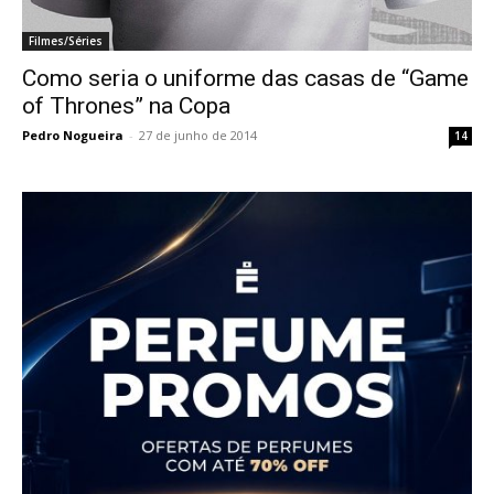
Filmes/Séries
Como seria o uniforme das casas de “Game
of Thrones” na Copa
Pedro Nogueira
-
27 de junho de 2014
14