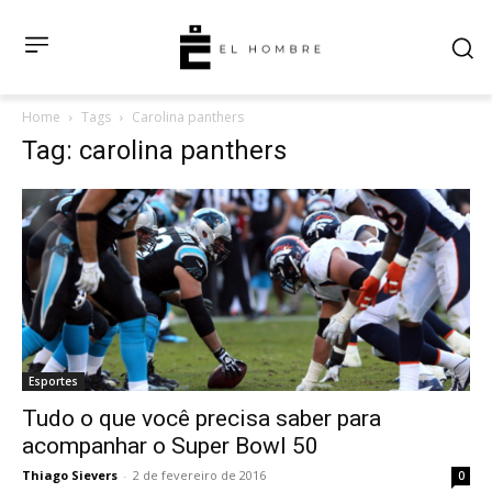
Home
Tags
Carolina panthers
Tag: carolina panthers
Esportes
Tudo o que você precisa saber para
acompanhar o Super Bowl 50
Thiago Sievers
-
2 de fevereiro de 2016
0