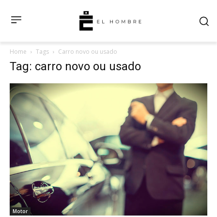
Home
Tags
Carro novo ou usado
Tag: carro novo ou usado
Motor