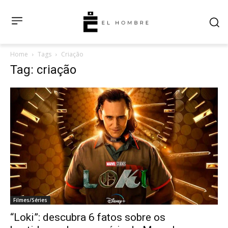
Home
Tags
Criação
Tag: criação
Filmes/Séries
“Loki”: descubra 6 fatos sobre os