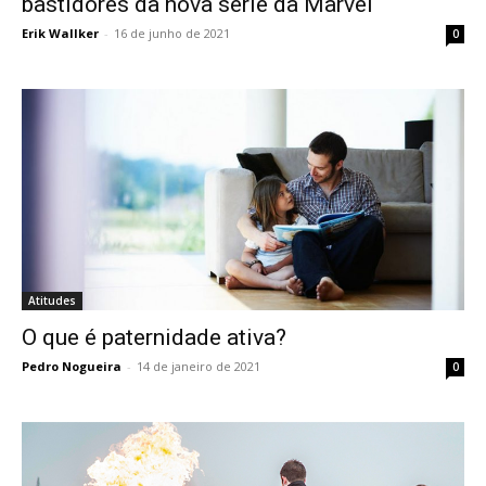
bastidores da nova série da Marvel
Erik Wallker
-
16 de junho de 2021
0
Atitudes
O que é paternidade ativa?
Pedro Nogueira
-
14 de janeiro de 2021
0