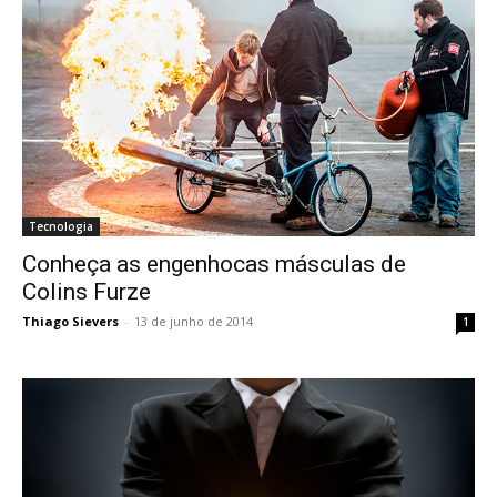
Tecnologia
Conheça as engenhocas másculas de
Colins Furze
Thiago Sievers
-
13 de junho de 2014
1