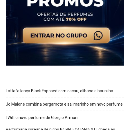
Lattafa lança Black Exposed com cacau, olíbano e baunilha
Jo Malone combina bergamota e sal marinho em novo perfume
I Will, o novo perfume de Giorgio Armani
Perfumaria coreana de nicho BORNTOSTANDOUT chega ao