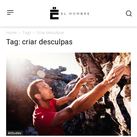
Home
Tags
Criar desculpas
Tag: criar desculpas
Atitudes