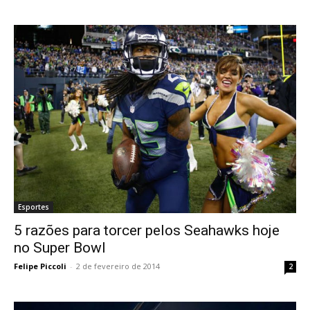
Esportes
5 razões para torcer pelos Seahawks hoje
no Super Bowl
Felipe Piccoli
-
2 de fevereiro de 2014
2