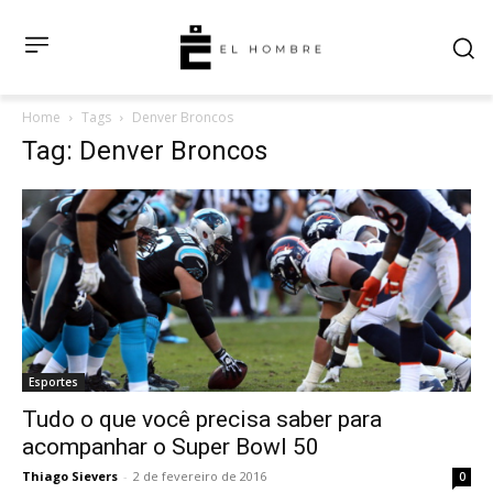
Home
Tags
Denver Broncos
Tag: Denver Broncos
Esportes
Tudo o que você precisa saber para
acompanhar o Super Bowl 50
Thiago Sievers
-
2 de fevereiro de 2016
0