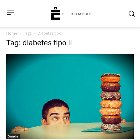
Home
Tags
Diabetes tipo II
Tag: diabetes tipo II
Saúde