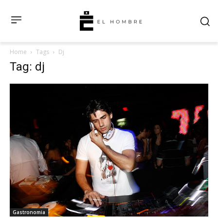
Home
Tags
Dj
Tag: dj
Gastronomia