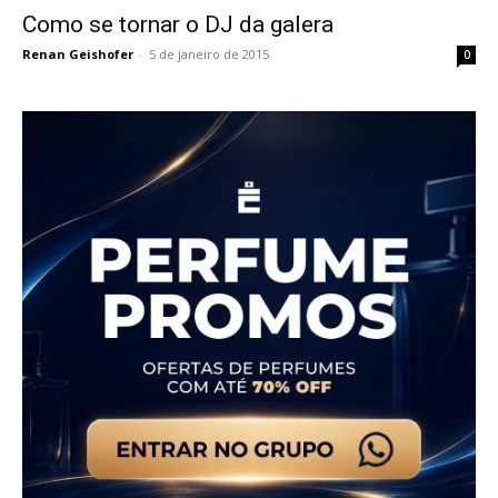
Como se tornar o DJ da galera
Renan Geishofer
-
5 de janeiro de 2015
0