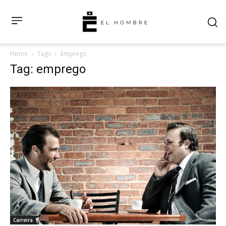
Home
Tags
Emprego
Tag: emprego
Carreira