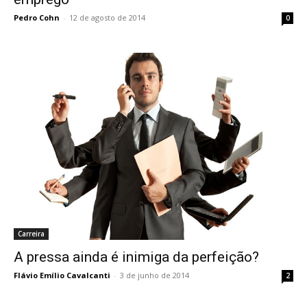
Pedro Cohn
-
12 de agosto de 2014
0
Carreira
A pressa ainda é inimiga da perfeição?
Flávio Emílio Cavalcanti
-
3 de junho de 2014
2