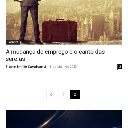
Carreira
A mudança de emprego e o canto das
sereias
Flávio Emílio Cavalcanti
-
8 de abril de 2013
2
1
2