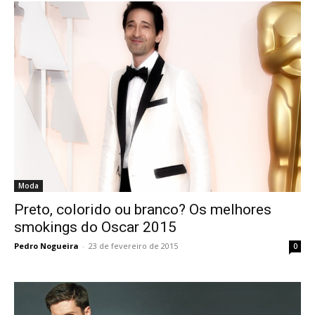
Moda
Preto, colorido ou branco? Os melhores
smokings do Oscar 2015
Pedro Nogueira
-
23 de fevereiro de 2015
0