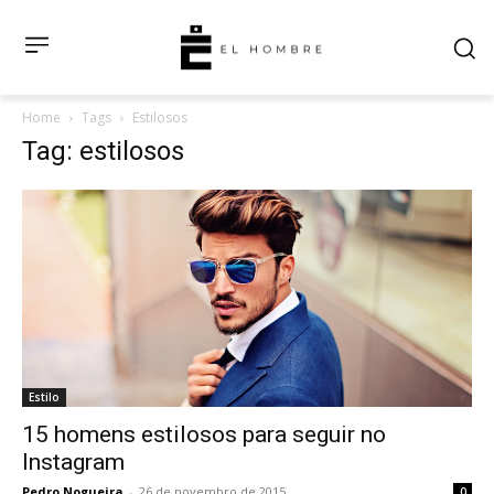
Home
Tags
Estilosos
Tag: estilosos
Estilo
15 homens estilosos para seguir no
Instagram
Pedro Nogueira
-
26 de novembro de 2015
0