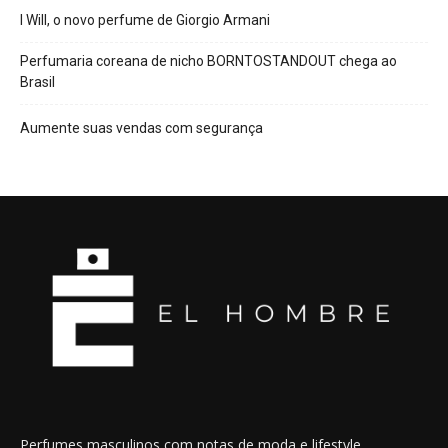
I Will, o novo perfume de Giorgio Armani
Perfumaria coreana de nicho BORNTOSTANDOUT chega ao
Brasil
Aumente suas vendas com segurança
Perfumes masculinos com notas de moda e lifestyle.