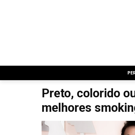
PE
Preto, colorido o
melhores smokin