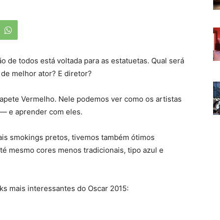
 de todos está voltada para as estatuetas. Qual será
de melhor ator? E diretor?
 Tapete Vermelho. Nele podemos ver como os artistas
 — e aprender com eles.
ais smokings pretos, tivemos também ótimos
é mesmo cores menos tradicionais, tipo azul e
ks mais interessantes do Oscar 2015: