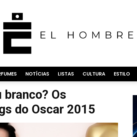
RFUMES
NOTÍCIAS
LISTAS
CULTURA
ESTILO
u branco? Os
gs do Oscar 2015