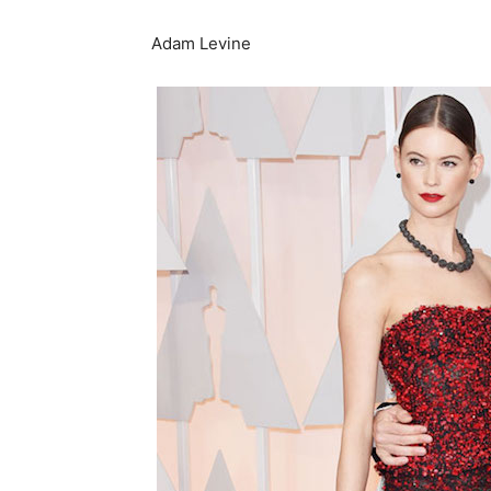
Adam Levine