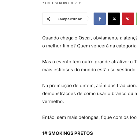
23 DE FEVEREIRO DE 2015
Compartilhar
Quando chega o Oscar, obviamente a atenção
o melhor filme? Quem vencerá na categoria 
Mas o evento tem outro grande atrativo: o
mais estilosos do mundo estão se vestindo
Na premiação de ontem, além dos tradicion
demonstrações de como usar o branco ou at
vermelho.
Então, sem mais delongas, fique com os loo
1# SMOKINGS PRETOS