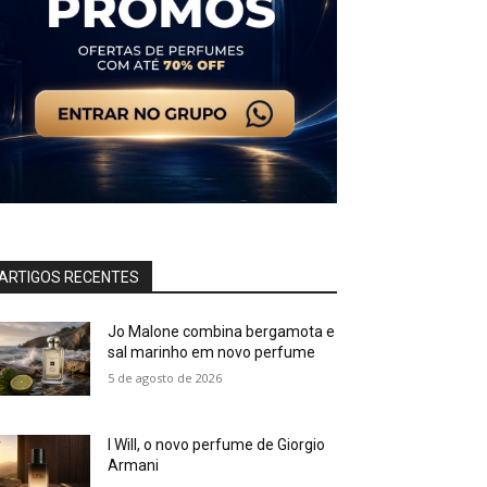
ARTIGOS RECENTES
Jo Malone combina bergamota e
sal marinho em novo perfume
5 de agosto de 2026
I Will, o novo perfume de Giorgio
Armani