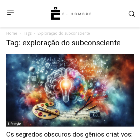
Home
Tags
Exploração do subconsciente
Tag: exploração do subconsciente
Lifestyle
Os segredos obscuros dos gênios criativos: