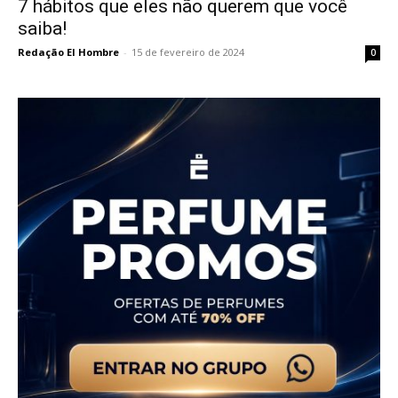
7 hábitos que eles não querem que você
saiba!
Redação El Hombre
-
15 de fevereiro de 2024
0