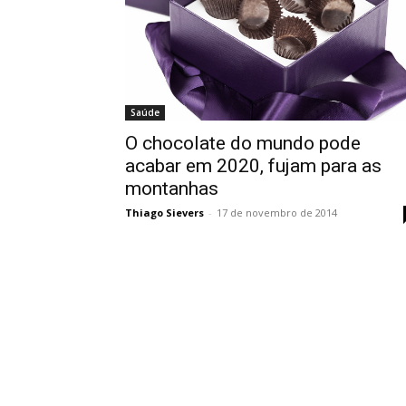
Saúde
O chocolate do mundo pode
acabar em 2020, fujam para as
montanhas
Thiago Sievers
-
17 de novembro de 2014