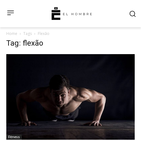
Home
Tags
Flexão
Tag: flexão
Fitness