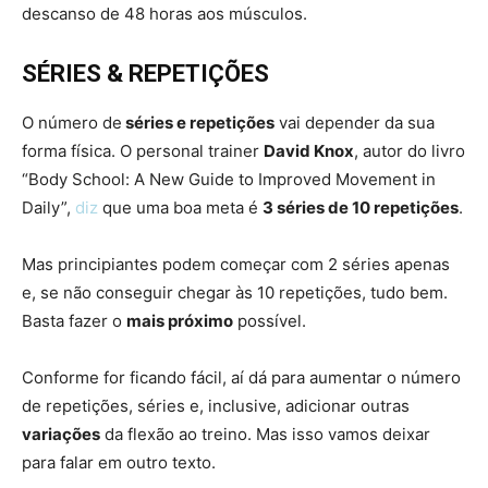
descanso de 48 horas aos músculos.
SÉRIES & REPETIÇÕES
O número de
séries e repetições
vai depender da sua
forma física. O personal trainer
David Knox
, autor do livro
“Body School: A New Guide to Improved Movement in
Daily”,
diz
que uma boa meta é
3 séries de 10 repetições
.
Mas principiantes podem começar com 2 séries apenas
e, se não conseguir chegar às 10 repetições, tudo bem.
Basta fazer o
mais próximo
possível.
Conforme for ficando fácil, aí dá para aumentar o número
de repetições, séries e, inclusive, adicionar outras
variações
da flexão ao treino. Mas isso vamos deixar
para falar em outro texto.