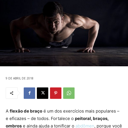
9 DE ABRIL DE 2018
A
flexão de braço
é um dos exercícios mais populares –
e eficazes – de todos. Fortalece o
peitoral, braços,
ombros
e ainda ajuda a tonificar o
abdômen
, porque você