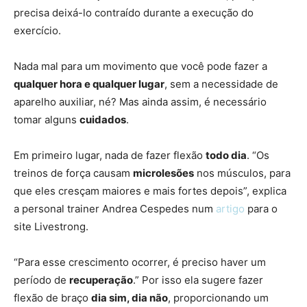
precisa deixá-lo contraído durante a execução do
exercício.
Nada mal para um movimento que você pode fazer a
qualquer hora e qualquer lugar
, sem a necessidade de
aparelho auxiliar, né? Mas ainda assim, é necessário
tomar alguns
cuidados
.
Em primeiro lugar, nada de fazer flexão
todo dia
. “Os
treinos de força causam
microlesões
nos músculos, para
que eles cresçam maiores e mais fortes depois”, explica
a personal trainer Andrea Cespedes num
artigo
para o
site Livestrong.
“Para esse crescimento ocorrer, é preciso haver um
período de
recuperação
.” Por isso ela sugere fazer
flexão de braço
dia sim, dia não
, proporcionando um