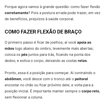
Porque agora vamos à grande questão: como fazer flexão
corretamente
? Pois a postura errada pode trazer, em vez
de benefícios, prejuízos à saúde corporal.
COMO FAZER FLEXÃO DE BRAÇO
O primeiro passo é ficar de joelhos; aí você
apoia as
mãos
logo abaixo do ombro, levemente mais abertas;
coloca os
pés
juntos para trás, ficando na ponta dos
dedos; e estica o corpo, deixando as costas
retas
.
Pronto, essa é a posição para começar. Aí contraindo o
abdômen
, você desce com o tronco até o
peitoral
encostar no chão ou ficar próximo dele; e volta para a
posição inicial. É importante manter sempre o
corpo reto
,
sem flexionar a coluna.