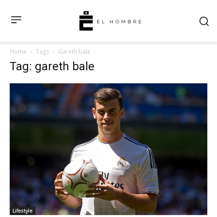
Home
Tags
Gareth bale
Tag: gareth bale
Lifestyle