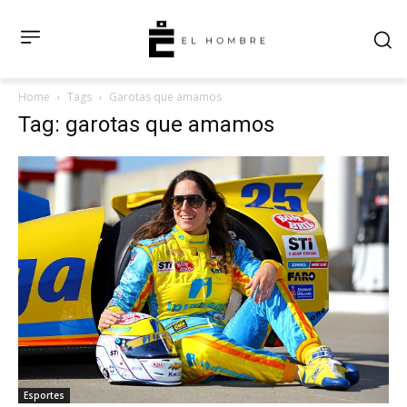
Home
Tags
Garotas que amamos
Tag: garotas que amamos
Esportes