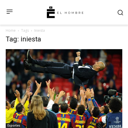
Home
Tags
Iniesta
Tag: iniesta
Esportes