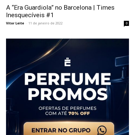
A “Era Guardiola” no Barcelona | Times
Inesquecíveis #1
Vitor Leite
-
11 de janeiro de 2022
0