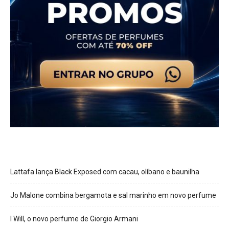
Lattafa lança Black Exposed com cacau, olíbano e baunilha
Jo Malone combina bergamota e sal marinho em novo perfume
I Will, o novo perfume de Giorgio Armani