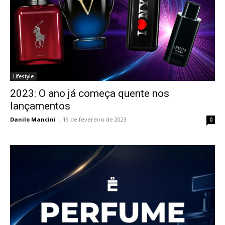
Lifestyle
2023: O ano já começa quente nos
lançamentos
Danilo Mancini
-
19 de fevereiro de 2023
0