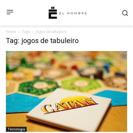
Home
Tags
Jogos de tabuleiro
Tag: jogos de tabuleiro
Tecnologia