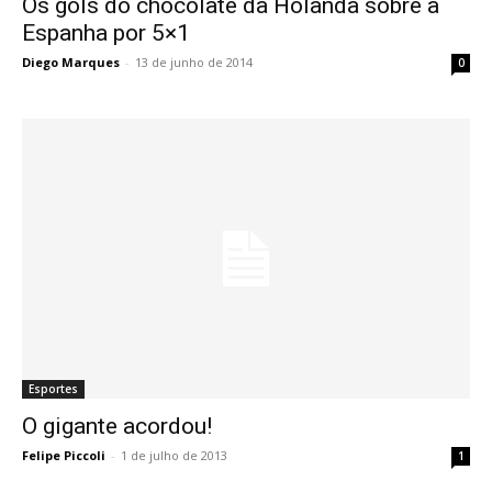
Os gols do chocolate da Holanda sobre a
Espanha por 5×1
Diego Marques
-
13 de junho de 2014
0
Esportes
O gigante acordou!
Felipe Piccoli
-
1 de julho de 2013
1