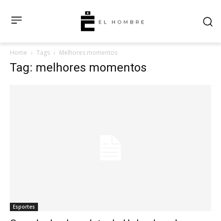
Home
Tags
Melhores momentos
Tag: melhores momentos
Esportes