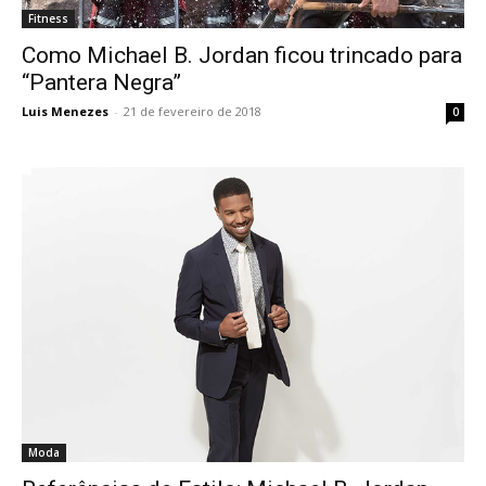
Fitness
Como Michael B. Jordan ficou trincado para
“Pantera Negra”
Luis Menezes
-
21 de fevereiro de 2018
0
Moda