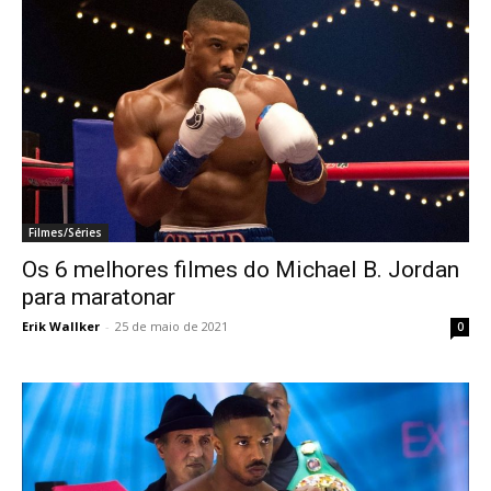
Filmes/Séries
Os 6 melhores filmes do Michael B. Jordan
para maratonar
Erik Wallker
-
25 de maio de 2021
0