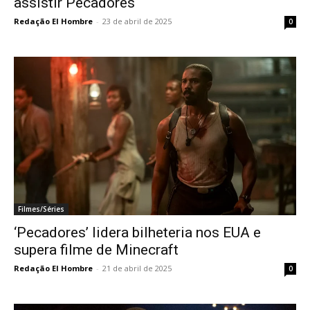
assistir Pecadores
Redação El Hombre
-
23 de abril de 2025
0
Filmes/Séries
‘Pecadores’ lidera bilheteria nos EUA e
supera filme de Minecraft
Redação El Hombre
-
21 de abril de 2025
0