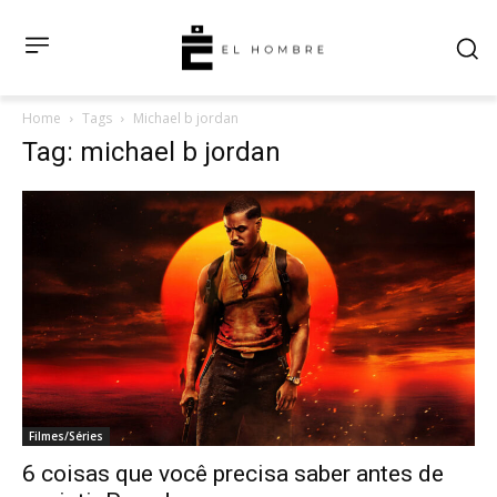
Home
Tags
Michael b jordan
Tag: michael b jordan
Filmes/Séries
6 coisas que você precisa saber antes de