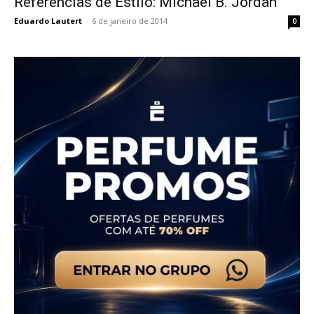
Referências de Estilo: Michael B. Jordan
Eduardo Lautert
-
6 de janeiro de 2014
0