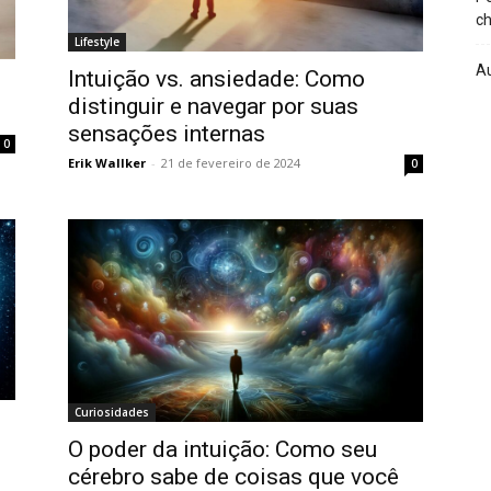
ch
Lifestyle
A
Intuição vs. ansiedade: Como
distinguir e navegar por suas
sensações internas
0
Erik Wallker
-
21 de fevereiro de 2024
0
Curiosidades
O poder da intuição: Como seu
cérebro sabe de coisas que você