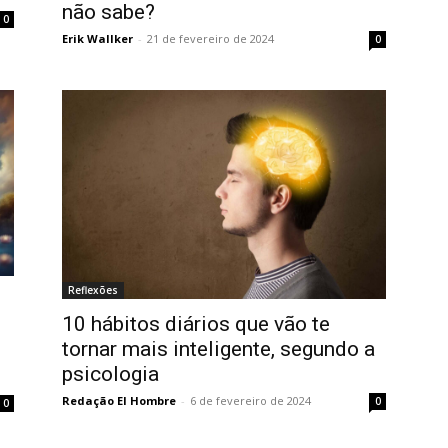
não sabe?
0
Erik Wallker
-
21 de fevereiro de 2024
0
Reflexões
10 hábitos diários que vão te
tornar mais inteligente, segundo a
psicologia
Redação El Hombre
-
6 de fevereiro de 2024
0
0