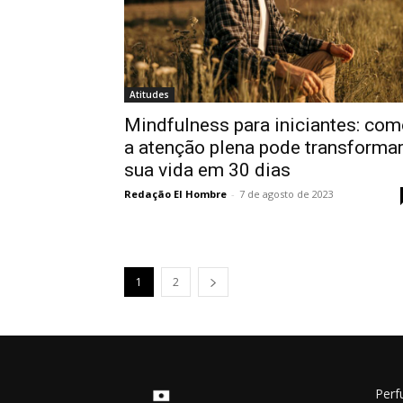
Atitudes
Mindfulness para iniciantes: co
a atenção plena pode transforma
sua vida em 30 dias
Redação El Hombre
-
7 de agosto de 2023
1
2
Perf