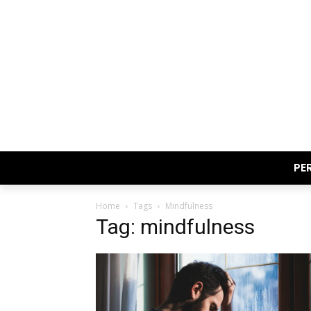
PE
Home
Tags
Mindfulness
Tag: mindfulness