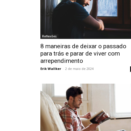
Reflexões
8 maneiras de deixar o passado
para trás e parar de viver com
arrependimento
Erik Wallker
-
2 de maio de 2024