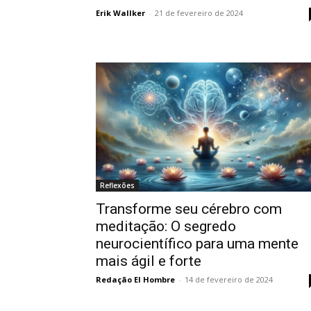
Erik Wallker
-
21 de fevereiro de 2024
Reflexões
Transforme seu cérebro com
meditação: O segredo
neurocientífico para uma mente
mais ágil e forte
Redação El Hombre
-
14 de fevereiro de 2024