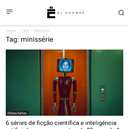
Home
Tags
Minissérie
Tag: minissérie
Filmes/Séries
6 séries de ficção científica e inteligência