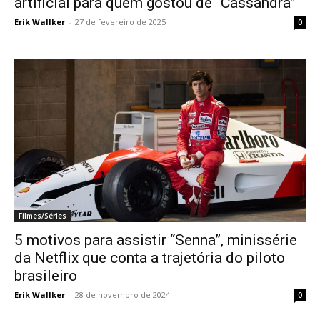
artificial para quem gostou de “Cassandra”
Erik Wallker
-
27 de fevereiro de 2025
0
Filmes/Séries
5 motivos para assistir “Senna”, minissérie
da Netflix que conta a trajetória do piloto
brasileiro
Erik Wallker
-
28 de novembro de 2024
0