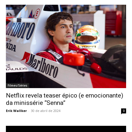
Filmes/Séries
Netflix revela teaser épico (e emocionante)
da minissérie “Senna”
Erik Wallker
-
30 de abril de 2024
0