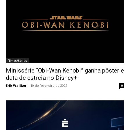
Filmes/Séries
Minissérie “Obi-Wan Kenobi” ganha pôster e
data de estreia no Disney+
Erik Wallker
-
10 de fevereiro de 2022
0