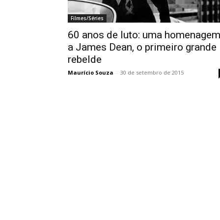
Filmes/Séries
60 anos de luto: uma homenage
a James Dean, o primeiro grande
rebelde
Maurício Souza
-
30 de setembro de 2015