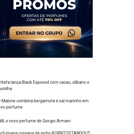
ttafa lança Black Exposed com cacau, olíbano e
unilha
o Malone combina bergamota e sal marinho em
ovo perfume
Will, o novo perfume de Giorgio Armani
erfumaria coreana de nicho BORNTOSTANDOUT