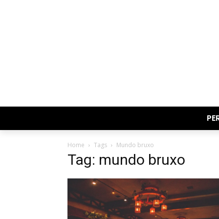
PE
Home
Tags
Mundo bruxo
Tag: mundo bruxo