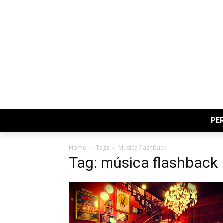
PE
Home
Tags
Música flashback
Tag: música flashback