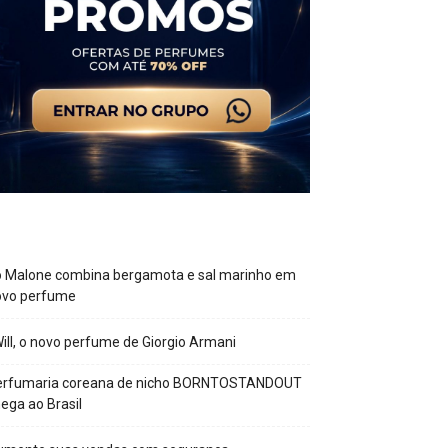
o Malone combina bergamota e sal marinho em
ovo perfume
Will, o novo perfume de Giorgio Armani
erfumaria coreana de nicho BORNTOSTANDOUT
ega ao Brasil