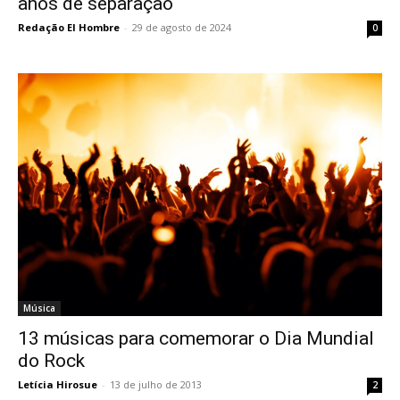
anos de separação
Redação El Hombre
-
29 de agosto de 2024
0
Música
13 músicas para comemorar o Dia Mundial
do Rock
Letícia Hirosue
-
13 de julho de 2013
2