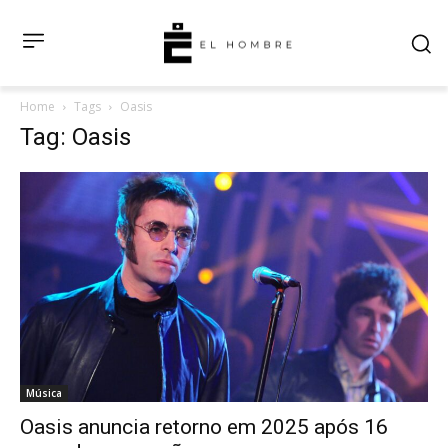
Home
Tags
Oasis
Tag: Oasis
Música
Oasis anuncia retorno em 2025 após 16