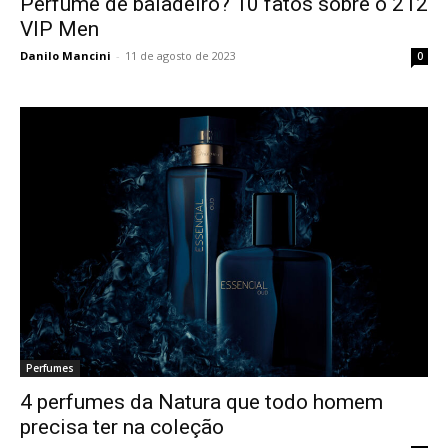
Perfume de baladeiro? 10 fatos sobre o 212
VIP Men
Danilo Mancini
-
11 de agosto de 2023
0
Perfumes
4 perfumes da Natura que todo homem
precisa ter na coleção