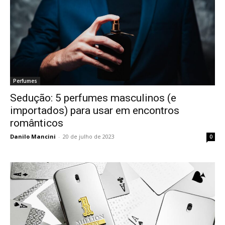
Perfumes
Sedução: 5 perfumes masculinos (e
importados) para usar em encontros
românticos
Danilo Mancini
-
20 de julho de 2023
0