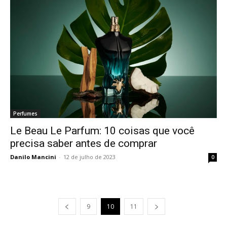
Perfumes
Le Beau Le Parfum: 10 coisas que você
precisa saber antes de comprar
Danilo Mancini
-
12 de julho de 2023
0
9
10
11