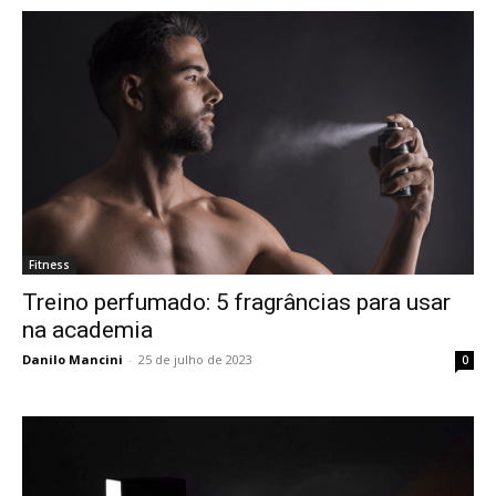
Fitness
Treino perfumado: 5 fragrâncias para usar
na academia
Danilo Mancini
-
25 de julho de 2023
0