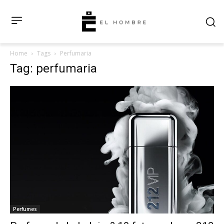
Home
Tags
Perfumaria
Tag: perfumaria
Perfumes