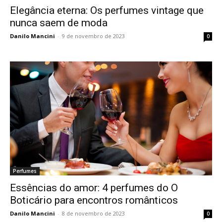
Elegância eterna: Os perfumes vintage que
nunca saem de moda
Danilo Mancini
-
9 de novembro de 2023
0
Perfumes
Essências do amor: 4 perfumes do O
Boticário para encontros românticos
Danilo Mancini
-
8 de novembro de 2023
0