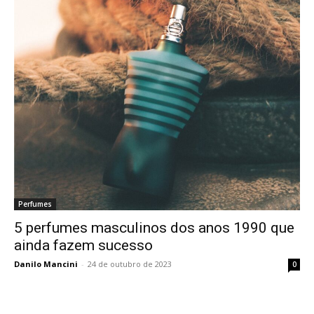
Perfumes
5 perfumes masculinos dos anos 1990 que
ainda fazem sucesso
Danilo Mancini
-
24 de outubro de 2023
0