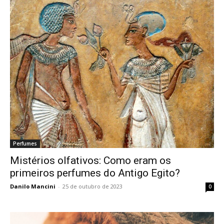
Perfumes
Mistérios olfativos: Como eram os
primeiros perfumes do Antigo Egito?
Danilo Mancini
-
25 de outubro de 2023
0