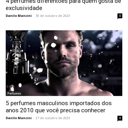
4 perfumes diferentões para quem gosta de
exclusividade
Danilo Mancini
-
30 de outubro de 2023
0
Perfumes
5 perfumes masculinos importados dos
anos 2010 que você precisa conhecer
Danilo Mancini
-
27 de outubro de 2023
0