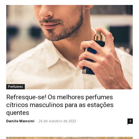
Perfumes
Refresque-se! Os melhores perfumes
cítricos masculinos para as estações
quentes
Danilo Mancini
-
26 de outubro de 2023
0