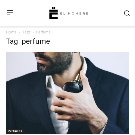
Home
Tags
Perfume
Tag: perfume
Perfumes