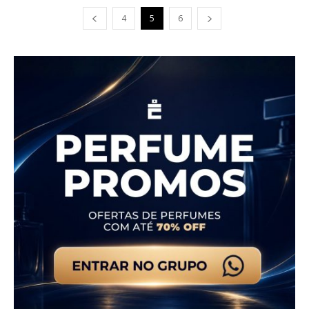
4
5
6