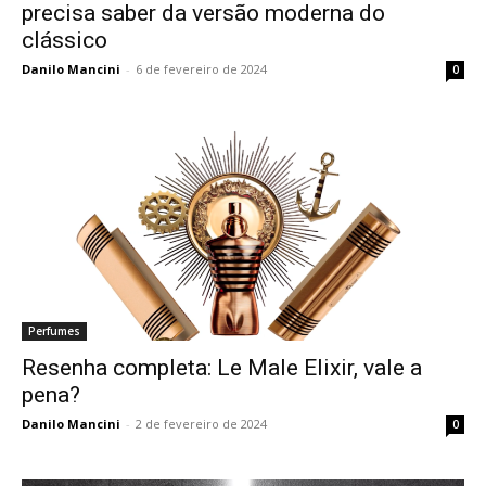
precisa saber da versão moderna do
clássico
Danilo Mancini
-
6 de fevereiro de 2024
0
Perfumes
Resenha completa: Le Male Elixir, vale a
pena?
Danilo Mancini
-
2 de fevereiro de 2024
0