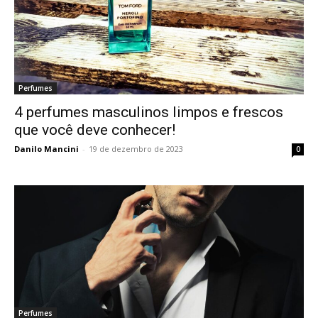
Perfumes
4 perfumes masculinos limpos e frescos
que você deve conhecer!
Danilo Mancini
-
19 de dezembro de 2023
0
Perfumes