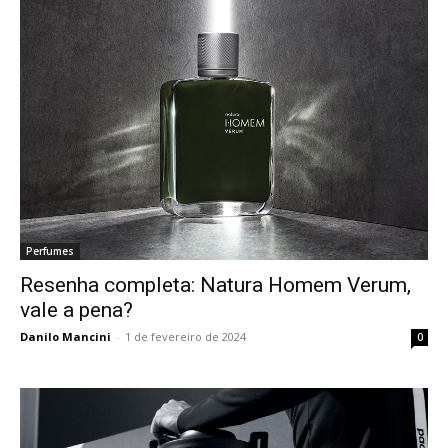
Perfumes
Resenha completa: Natura Homem Verum,
vale a pena?
Danilo Mancini
-
1 de fevereiro de 2024
0