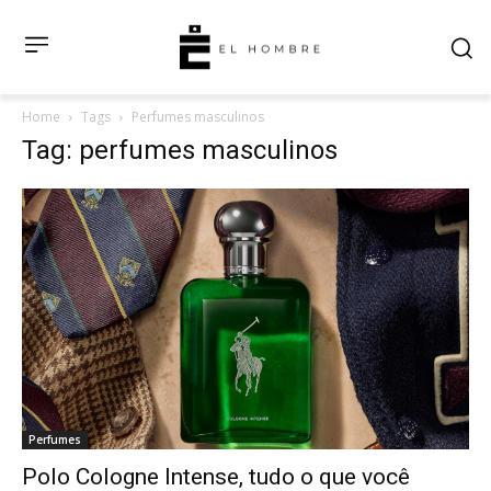
Home
Tags
Perfumes masculinos
Tag: perfumes masculinos
Perfumes
Polo Cologne Intense, tudo o que você