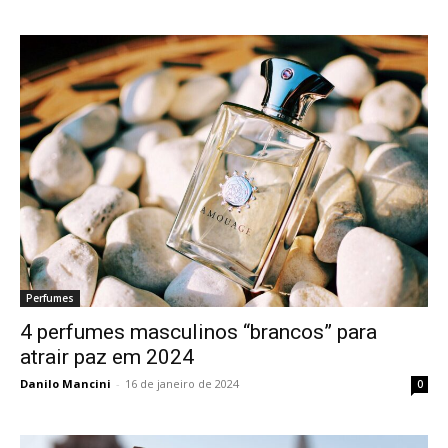
Perfumes
4 perfumes masculinos “brancos” para
atrair paz em 2024
Danilo Mancini
-
16 de janeiro de 2024
0