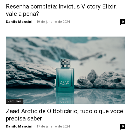
Resenha completa: Invictus Victory Elixir,
vale a pena?
Danilo Mancini
-
19 de janeiro de 2024
0
Perfumes
Zaad Arctic de O Boticário, tudo o que você
precisa saber
Danilo Mancini
-
17 de janeiro de 2024
0