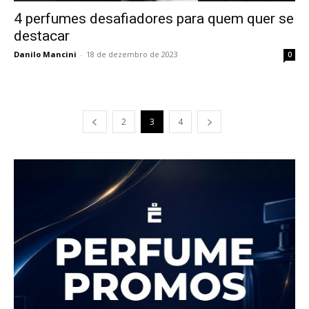
4 perfumes desafiadores para quem quer se
destacar
Danilo Mancini
-
18 de dezembro de 2023
0
2
3
4