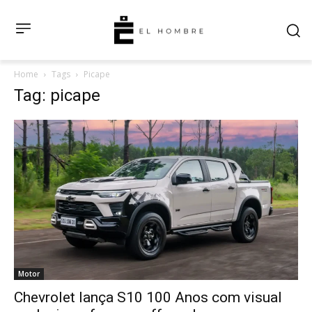
Home
Tags
Picape
Tag: picape
Motor
Chevrolet lança S10 100 Anos com visual