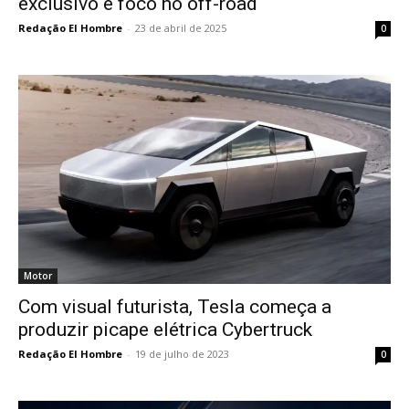
exclusivo e foco no off-road
Redação El Hombre
-
23 de abril de 2025
0
Motor
Com visual futurista, Tesla começa a
produzir picape elétrica Cybertruck
Redação El Hombre
-
19 de julho de 2023
0