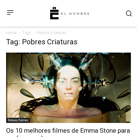
Home
Tags
Pobres Criaturas
Tag: Pobres Criaturas
Filmes/Séries
Os 10 melhores filmes de Emma Stone para