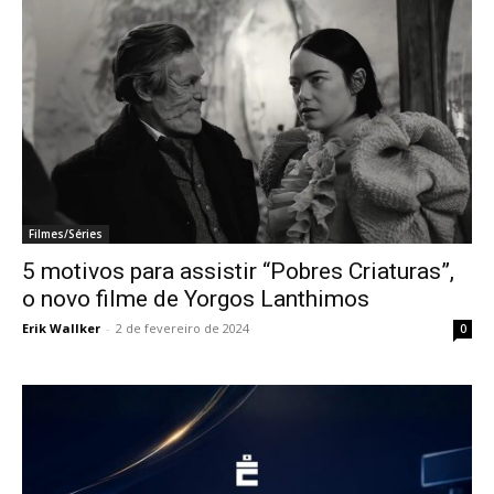
Filmes/Séries
5 motivos para assistir “Pobres Criaturas”,
o novo filme de Yorgos Lanthimos
Erik Wallker
-
2 de fevereiro de 2024
0