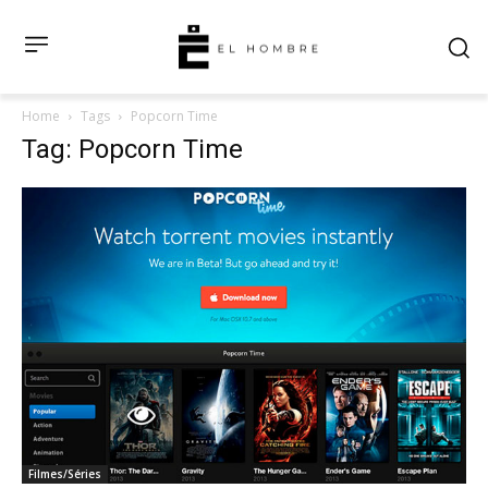
Home
Tags
Popcorn Time
Tag: Popcorn Time
Filmes/Séries