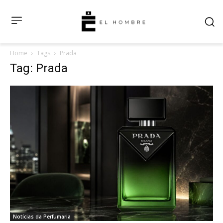
Home
Tags
Prada
Tag: Prada
Notícias da Perfumaria