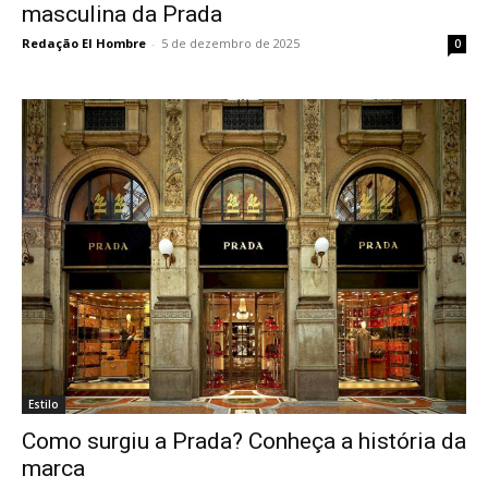
masculina da Prada
Redação El Hombre
-
5 de dezembro de 2025
0
Estilo
Como surgiu a Prada? Conheça a história da
marca