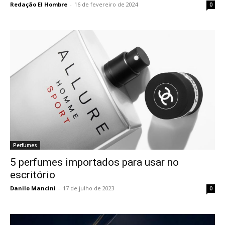
Redação El Hombre
-
16 de fevereiro de 2024
0
Perfumes
5 perfumes importados para usar no
escritório
Danilo Mancini
-
17 de julho de 2023
0