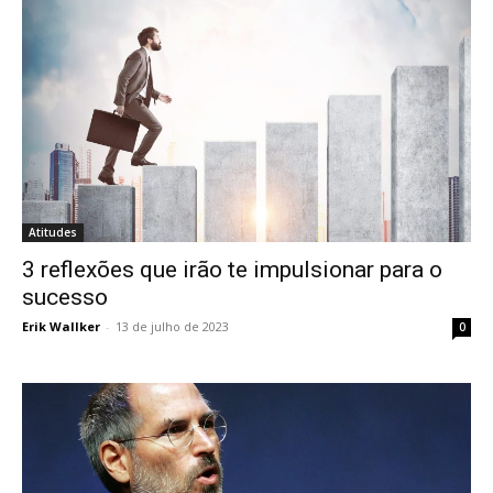
Atitudes
3 reflexões que irão te impulsionar para o
sucesso
Erik Wallker
-
13 de julho de 2023
0