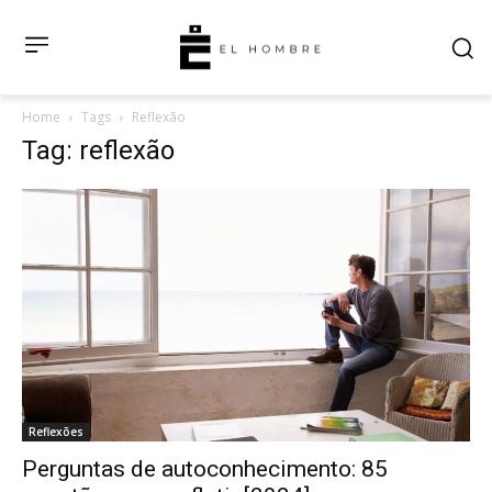
Home
Tags
Reflexão
Tag: reflexão
Reflexões
Perguntas de autoconhecimento: 85