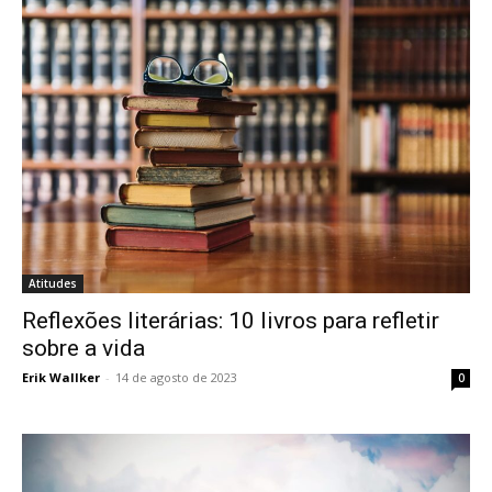
Atitudes
Reflexões literárias: 10 livros para refletir
sobre a vida
Erik Wallker
-
14 de agosto de 2023
0