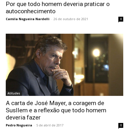
Por que todo homem deveria praticar o
autoconhecimento
Camila Nogueira Nardelli
-
26 de outubro de 2021
0
Atitudes
A carta de José Mayer, a coragem de
Susllem e a reflexão que todo homem
deveria fazer
Pedro Nogueira
-
5 de abril de 2017
0