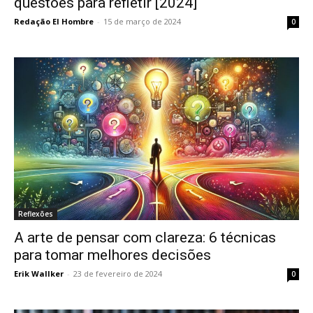
questões para refletir [2024]
Redação El Hombre
-
15 de março de 2024
0
Reflexões
A arte de pensar com clareza: 6 técnicas
para tomar melhores decisões
Erik Wallker
-
23 de fevereiro de 2024
0