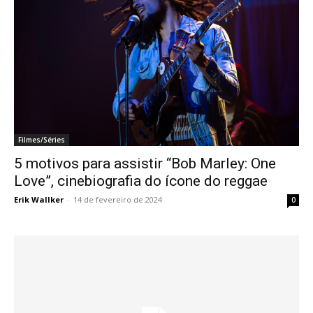
Filmes/Séries
5 motivos para assistir “Bob Marley: One
Love”, cinebiografia do ícone do reggae
Erik Wallker
-
14 de fevereiro de 2024
0