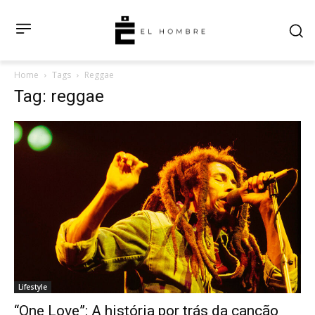
Home
Tags
Reggae
Tag: reggae
Lifestyle
“One Love”: A história por trás da canção