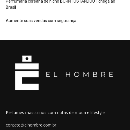
Perfumaria coreana de nicho BORNTOSTANDOUT chega ao
Brasil
Aumente suas vendas com segurança
Perfumes masculinos com notas de moda e lifestyle.
contato@elhombre.com.br