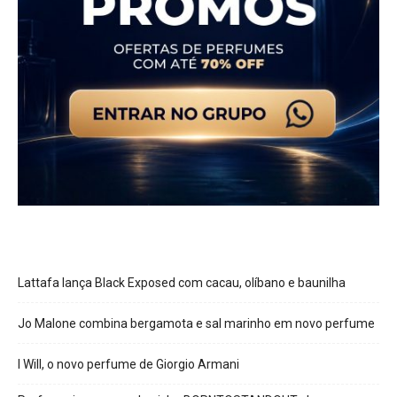
Lattafa lança Black Exposed com cacau, olíbano e baunilha
Jo Malone combina bergamota e sal marinho em novo perfume
I Will, o novo perfume de Giorgio Armani