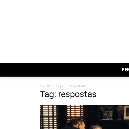
PE
Home
Tags
Respostas
Tag: respostas