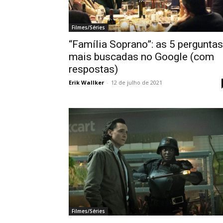
Filmes/Séries
“Família Soprano”: as 5 perguntas
mais buscadas no Google (com
respostas)
Erik Wallker
-
12 de julho de 2021
Filmes/Séries