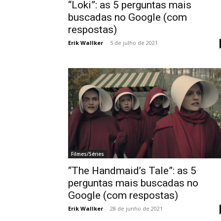
“Loki”: as 5 perguntas mais
buscadas no Google (com
respostas)
Erik Wallker
-
5 de julho de 2021
Filmes/Séries
“The Handmaid’s Tale”: as 5
perguntas mais buscadas no
Google (com respostas)
Erik Wallker
-
28 de junho de 2021