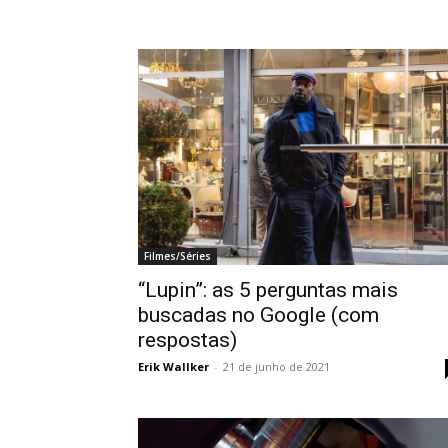
Filmes/Séries
“Lupin”: as 5 perguntas mais
buscadas no Google (com
respostas)
Erik Wallker
-
21 de junho de 2021