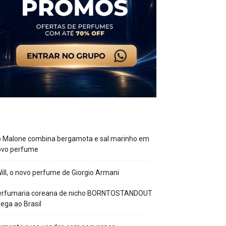
o Malone combina bergamota e sal marinho em
ovo perfume
Will, o novo perfume de Giorgio Armani
erfumaria coreana de nicho BORNTOSTANDOUT
ega ao Brasil