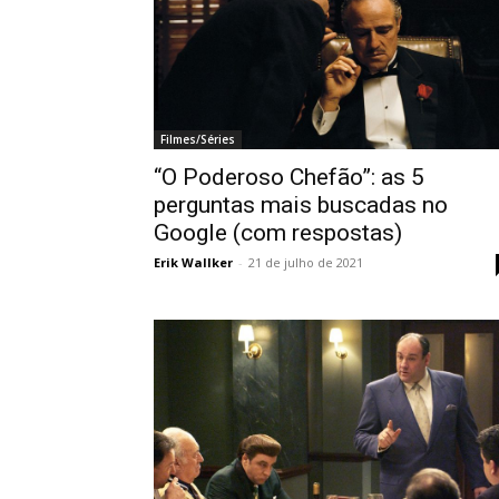
Filmes/Séries
“O Poderoso Chefão”: as 5
perguntas mais buscadas no
Google (com respostas)
Erik Wallker
-
21 de julho de 2021