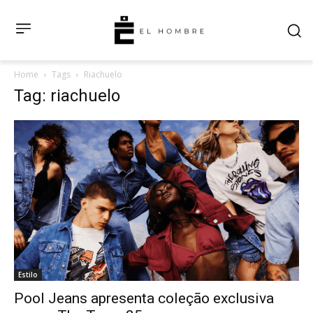
Home
Tags
Riachuelo
Tag: riachuelo
Estilo
Pool Jeans apresenta coleção exclusiva