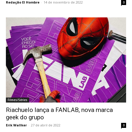
Redação El Hombre
-
14 de novembro de 2022
0
Filmes/Séries
Riachuelo lança a FANLAB, nova marca
geek do grupo
Erik Wallker
-
27 de abril de 2022
0