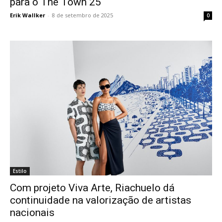
para o The Town 25
Erik Wallker
-
8 de setembro de 2025
0
Estilo
Com projeto Viva Arte, Riachuelo dá
continuidade na valorização de artistas
nacionais