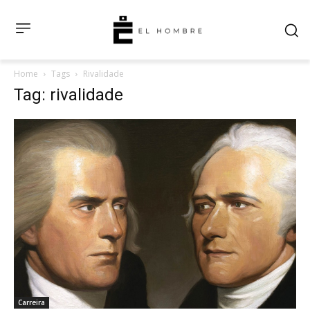
Home
Tags
Rivalidade
Tag: rivalidade
Carreira