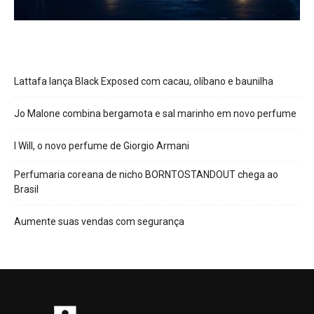
Lattafa lança Black Exposed com cacau, olíbano e baunilha
Jo Malone combina bergamota e sal marinho em novo perfume
I Will, o novo perfume de Giorgio Armani
Perfumaria coreana de nicho BORNTOSTANDOUT chega ao
Brasil
Aumente suas vendas com segurança