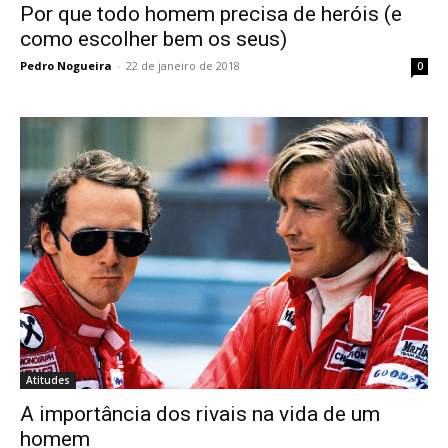
Por que todo homem precisa de heróis (e
como escolher bem os seus)
Pedro Nogueira
-
22 de janeiro de 2018
0
Atitudes
A importância dos rivais na vida de um
homem