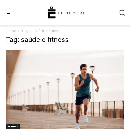
Home
Tags
Saúde e fitness
Tag: saúde e fitness
Fitness