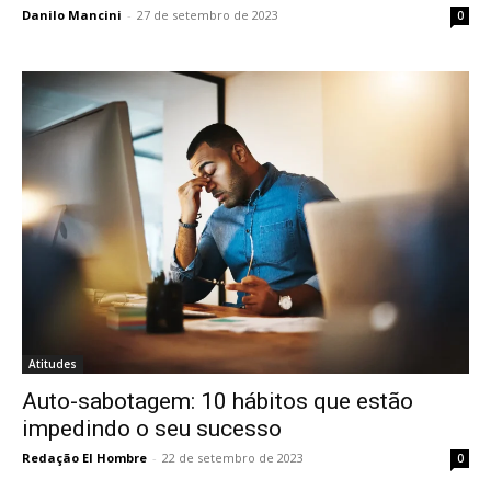
Danilo Mancini
-
27 de setembro de 2023
0
Atitudes
Auto-sabotagem: 10 hábitos que estão
impedindo o seu sucesso
Redação El Hombre
-
22 de setembro de 2023
0