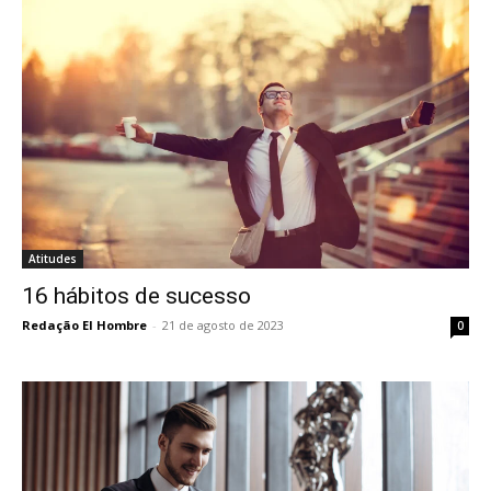
Atitudes
16 hábitos de sucesso
Redação El Hombre
-
21 de agosto de 2023
0