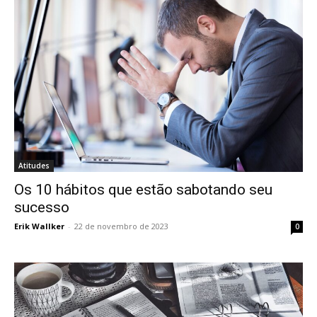
Atitudes
Os 10 hábitos que estão sabotando seu
sucesso
Erik Wallker
-
22 de novembro de 2023
0