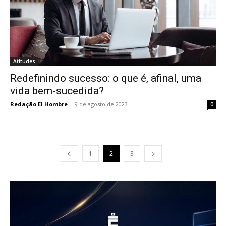
Atitudes
Redefinindo sucesso: o que é, afinal, uma
vida bem-sucedida?
Redação El Hombre
-
9 de agosto de 2023
0
1
2
3