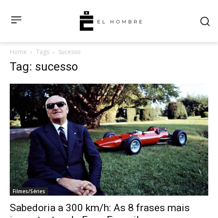
Home
Tags
Sucesso
Tag: sucesso
Filmes/Séries
Sabedoria a 300 km/h: As 8 frases mais