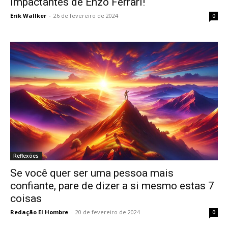
impactantes de Enzo Ferrari!
Erik Wallker
-
26 de fevereiro de 2024
0
Reflexões
Se você quer ser uma pessoa mais
confiante, pare de dizer a si mesmo estas 7
coisas
Redação El Hombre
-
20 de fevereiro de 2024
0