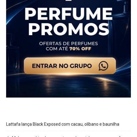
Lattafa lança Black Exposed com cacau, olíbano e baunilha