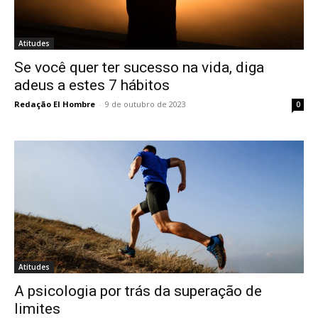
Atitudes
Se você quer ter sucesso na vida, diga
adeus a estes 7 hábitos
Redação El Hombre
-
9 de outubro de 2023
0
Atitudes
A psicologia por trás da superação de
limites