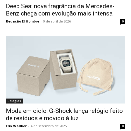
Deep Sea: nova fragrância da Mercedes-
Benz chega com evolução mais intensa
Redação El Hombre
-
9 de abril de 2026
0
Relógios
Moda em ciclo: G-Shock lança relógio feito
de resíduos e movido à luz
Erik Wallker
-
4 de setembro de 2025
0