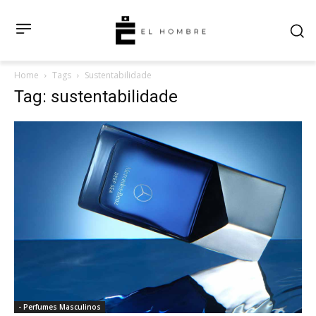
Home
Tags
Sustentabilidade
Tag: sustentabilidade
- Perfumes Masculinos