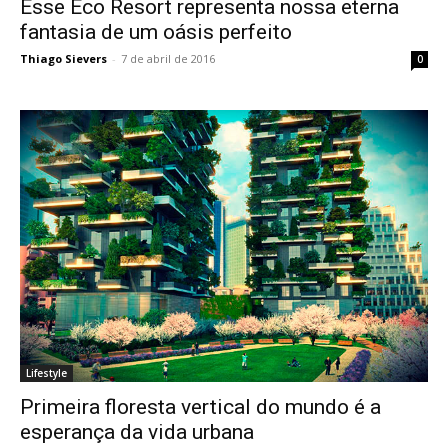
Esse Eco Resort representa nossa eterna
fantasia de um oásis perfeito
Thiago Sievers
-
7 de abril de 2016
0
Lifestyle
Primeira floresta vertical do mundo é a
esperança da vida urbana