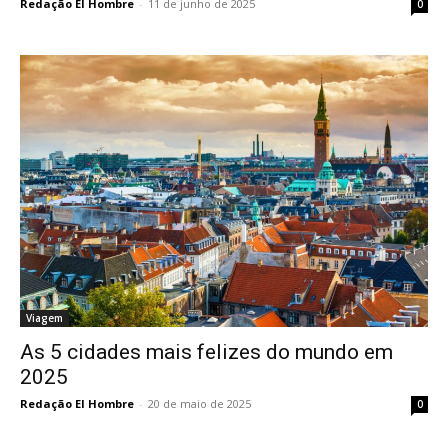
Redação El Hombre
-
11 de junho de 2025
0
Viagem
As 5 cidades mais felizes do mundo em
2025
Redação El Hombre
-
20 de maio de 2025
0