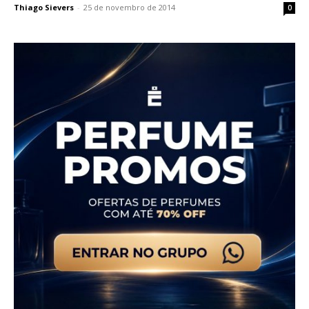
Thiago Sievers
-
25 de novembro de 2014
0